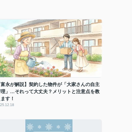
【富永が解説】契約した物件が「大家さんの自主
管理」…それって大丈夫？メリットと注意点を教
えます！
25.12.18