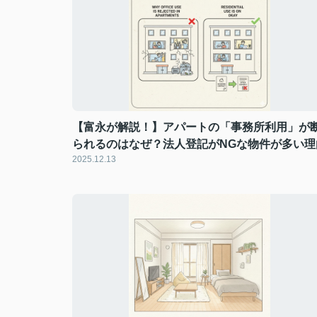
【富永が解説！】アパートの「事務所利用」が
られるのはなぜ？法人登記がNGな物件が多い理
2025.12.13