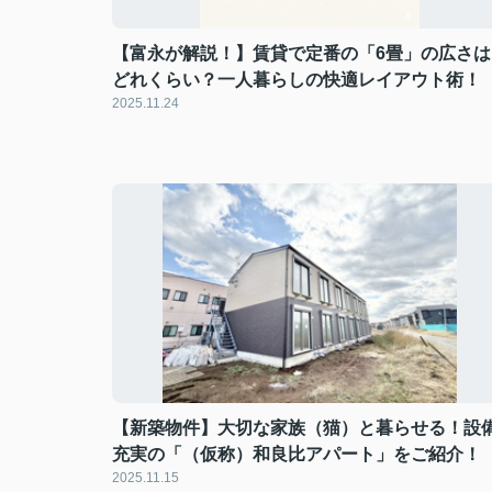
【富永が解説！】賃貸で定番の「6畳」の広さは
どれくらい？一人暮らしの快適レイアウト術！
2025.11.24
【新築物件】大切な家族（猫）と暮らせる！設
充実の「（仮称）和良比アパート」をご紹介！
2025.11.15