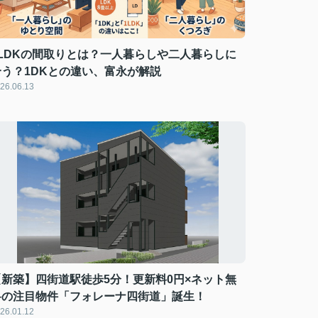
1LDKの間取りとは？一人暮らしや二人暮らしに
合う？1DKとの違い、富永が解説
26.06.13
【新築】四街道駅徒歩5分！更新料0円×ネット無
料の注目物件「フォレーナ四街道」誕生！
26.01.12