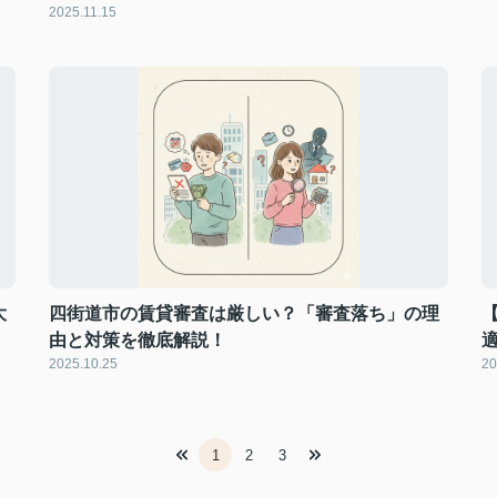
2025.11.15
大
四街道市の賃貸審査は厳しい？「審査落ち」の理
由と対策を徹底解説！
2025.10.25
20
1
2
3