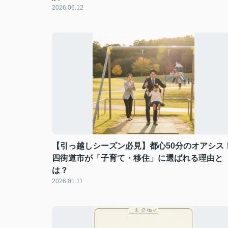
2026.06.12
【引っ越しシーズン必見】都心50分のオアシス
四街道市が「子育て・移住」に選ばれる理由と
は？
2026.01.11