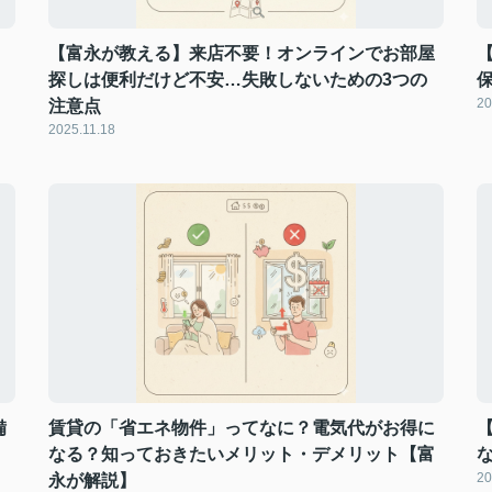
【富永が教える】来店不要！オンラインでお部屋
探しは便利だけど不安…失敗しないための3つの
20
注意点
2025.11.18
備
賃貸の「省エネ物件」ってなに？電気代がお得に
なる？知っておきたいメリット・デメリット【富
20
永が解説】