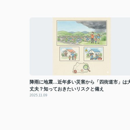
降雨に地震…近年多い災害から「四街道市」は
丈夫？知っておきたいリスクと備え
2025.11.09