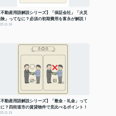
【不動産用語解説シリーズ】「保証会社」「火災
保険」ってなに？必須の初期費用を富永が解説！
25.11.16
【不動産用語解説シリーズ】「敷金・礼金」って
なに？四街道市の賃貸物件で見比べるポイント！
25.11.15