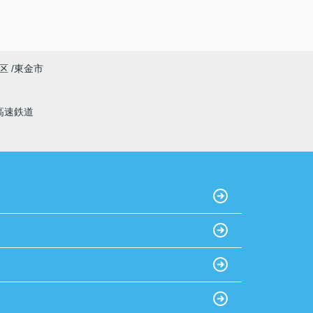
区
東金市
高速鉄道