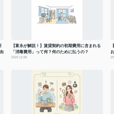
断
【富永が解説！】賃貸契約の初期費用に含まれる
由
「消毒費用」って何？何のために払うの？
2025.12.06
20