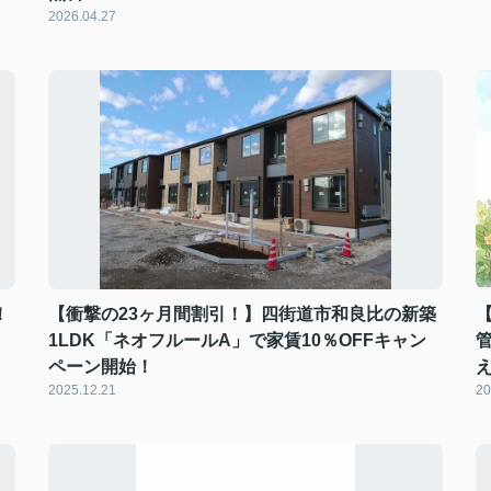
2026.04.27
！
【衝撃の23ヶ月間割引！】四街道市和良比の新築
1LDK「ネオフルールA」で家賃10％OFFキャン
ペーン開始！
2025.12.21
20