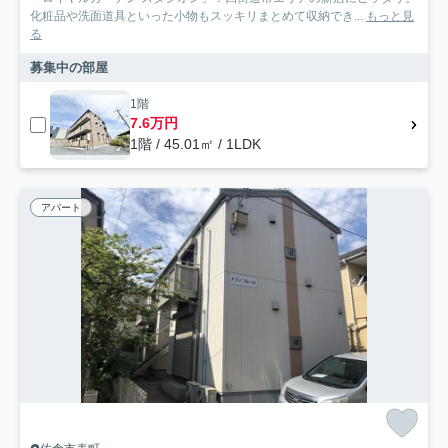
化粧品や洗面道具といった小物もスッキリまとめて収納でき...
もっと見
る
募集中の部屋
1階
7.6万円
1階 / 45.01㎡ / 1LDK
アパート