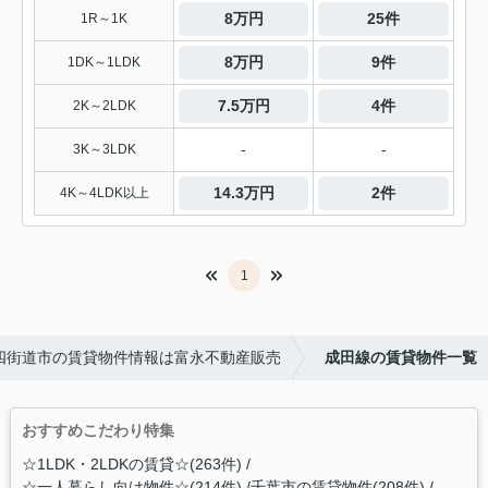
8万円
25件
1R～1K
8万円
9件
1DK～1LDK
7.5万円
4件
2K～2LDK
-
-
3K～3LDK
14.3万円
2件
4K～4LDK以上
1
四街道市の賃貸物件情報は富永不動産販売
成田線の賃貸物件一覧
おすすめこだわり特集
☆1LDK・2LDKの賃貸☆(263件)
☆一人暮らし向け物件☆(214件)
千葉市の賃貸物件(208件)