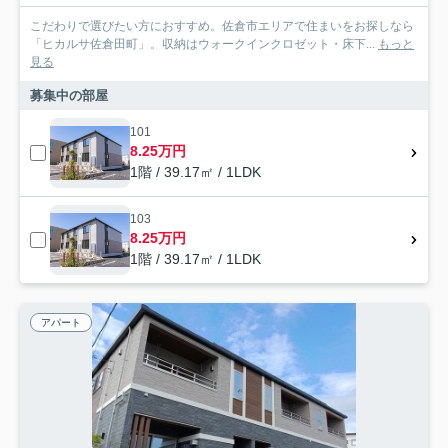
こだわりで選びたい方におすすめ。佐倉市エリアで住まいをお探しなら
「ヒカルサ佐倉田町」。収納はウォークインクロゼット・床下...
もっと
見る
募集中の部屋
101
8.25万円
1階 / 39.17㎡ / 1LDK
103
8.25万円
1階 / 39.17㎡ / 1LDK
アパート