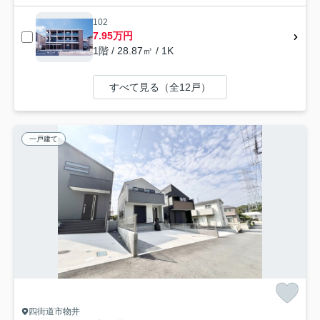
102
7.95万円
1階 / 28.87㎡ / 1K
すべて見る（全12戸）
一戸建て
四街道市物井