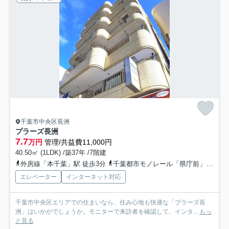
千葉市中央区長洲
プラーズ長洲
7.7
万円
管理/共益費11,000円
40.50㎡ (1LDK) /築37年 /7階建
外房線「本千葉」駅 徒歩3分
千葉都市モノレール「県庁前」駅 徒歩2分
エレベーター
インターネット対応
千葉市中央区エリアでの住まいなら、住み心地も快適な「プラーズ長
洲」はいかがでしょうか。モニターで来訪者を確認して、インタ...
もっ
と見る