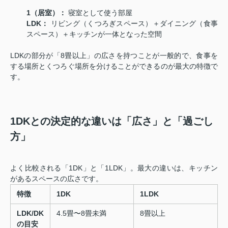
1（居室）：
寝室として使う部屋
LDK：
リビング（くつろぎスペース）＋ダイニング（食事
スペース）＋キッチンが一体となった空間
LDKの部分が「8畳以上」の広さを持つことが一般的で、食事を
する場所とくつろぐ場所を分けることができるのが最大の特徴で
す。
1DKとの決定的な違いは「広さ」と「過ごし
方」
よく比較される「1DK」と「1LDK」。最大の違いは、キッ
チン
があるスペースの広さです。
特徴
1DK
1LDK
LDK/DK
4.5畳〜8畳未満
8畳以上
の目安