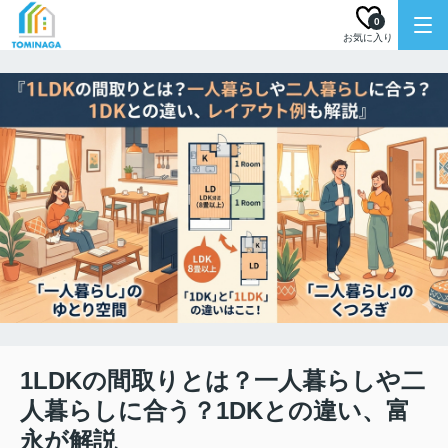
0
お気に入り
1LDKの間取りとは？一人暮らしや二
人暮らしに合う？1DKとの違い、富
永が解説