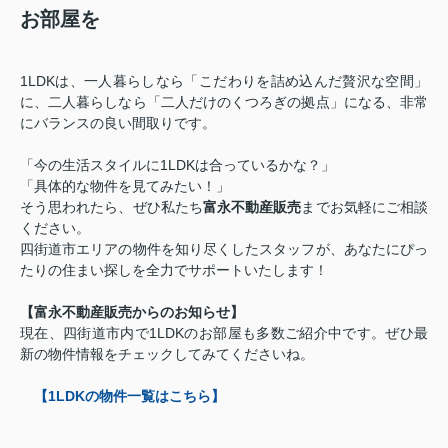
お部屋を
1LDKは、一人暮らしなら「こだわりを詰め込んだ贅沢な空間」
に、二人暮らしなら「二人だけのくつろぎの拠点」になる、非常
にバランスの良い間取りです。
「今の生活スタイルに1LDKは合っているかな？」
「具体的な物件を見てみたい！」
そう思われたら、ぜひ私たち
富永不動産販売
までお気軽にご相談
ください。
四街道市エリアの物件を知り尽くしたスタッフが、あなたにぴっ
たりの住まい探しを全力でサポートいたします！
【富永不動産販売からのお知らせ】
現在、四街道市内で1LDKのお部屋も多数ご紹介中です。ぜひ最
新の物件情報をチェックしてみてくださいね。
【1LDKの物件一覧はこちら】