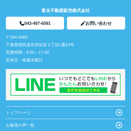
富永不動産販売株式会社
043-497-6591
お問い合わせ
〒284-0005
千葉県四街道市四街道２丁目1番23号
営業時間：
9:00～17:00
定休日：
毎週水曜日
トップページ
お客様の声一覧