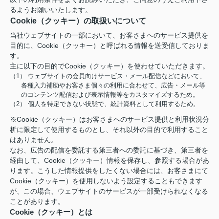
るようお願いいたします。
Cookie（クッキー）の取扱いについて
当社ウェブサイトの一部において、お客さまへのサービス提供を
目的に、Cookie（クッキー）と呼ばれる情報を送受信しておりま
す。
主に以下の目的でCookie（クッキー）を使わせていただきます。
（1） ウェブサイトの会員向けサービス・メール配信などにおいて、
各種入力補助やお客さま個々の利用に合わせて、広告・メール等
のコンテンツ配信および表示情報等をカスタマイズするため。
（2） 個人を特定できない状態で、統計資料として利用するため。
※Cookie（クッキー）はお客さまへのサービス提供と利用状況分
析に限定して使用するものとし、それ以外の目的で利用すること
はありません。
なお、広告の配信を委託する第三者への委託に基づき、第三者を
経由して、Cookie（クッキー）情報を保存し、参照する場合があ
ります。こうした情報提供をしたくない場合には、お客さまにて
Cookie（クッキー）を使用しないよう設定することもできます
が、この場合、ウェブサイトのサービスが一部受けられなくなる
ことがあります。
Cookie（クッキー）とは