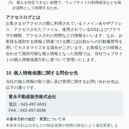
（3） 個人を特定できない状態で、ウェブサイトの利用状況などを統
計資料として利用するため。
アクセスログとは
お客さまがアクセスの際に利用されているドメイン名やIPアドレ
ス、アクセスされたファイル、使用されているOSおよびブラウ
ザの種類、アクセスされた時間などの情報をいいます。なお、お
客様を識別する情報と関連づける際には以前からの行動履歴等を
用いてカスタマイズする場合がございます。お客様などの情報と
合わせて識別可能な個人情報となった段階では、当社ウェブサイ
トの個人情報保護方針に基づいて管理いたします。
10. 個人情報保護に関する問合せ先
当社の個人情報の取り扱い及び管理に関するお問い合わせ先は、
以下の通りです。
富永不動産販売株式会社
電話：043-497-6591
FAX：043-497-6596
※基本方針の改訂・変更について※
本基本方針は法令などの制定改廃や情勢の変化により適宜変更しま