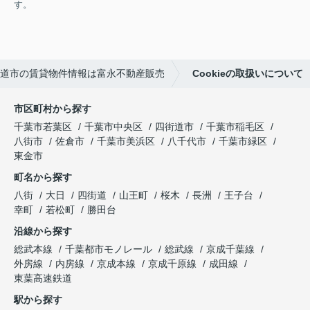
す。
道市の賃貸物件情報は富永不動産販売
Cookieの取扱いについて
市区町村から探す
千葉市若葉区
千葉市中央区
四街道市
千葉市稲毛区
八街市
佐倉市
千葉市美浜区
八千代市
千葉市緑区
東金市
町名から探す
八街
大日
四街道
山王町
桜木
長洲
王子台
幸町
若松町
勝田台
沿線から探す
総武本線
千葉都市モノレール
総武線
京成千葉線
外房線
内房線
京成本線
京成千原線
成田線
東葉高速鉄道
駅から探す