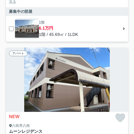
見る
募集中の部屋
1階
6.1万円
1階 / 45.69㎡ / 1LDK
アパート
NEW
八街市八街
ムーンレジデンス