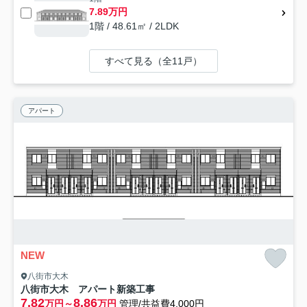
7.89万円
1階 / 48.61㎡ / 2LDK
すべて見る（全11戸）
アパート
NEW
八街市大木
八街市大木 アパート新築工事
7.82
8.86
万円～
万円
管理/共益費4,000円