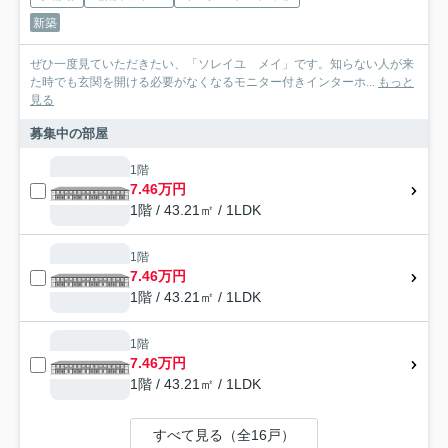
新築
ぜひ一度見ていただきたい、「ソレイユ メイ」です。知らない人が来
た時でも玄関を開ける必要がなくなるモニター付きインターホ...
もっと
見る
募集中の部屋
1階
7.46万円
1階 / 43.21㎡ / 1LDK
1階
7.46万円
1階 / 43.21㎡ / 1LDK
1階
7.46万円
1階 / 43.21㎡ / 1LDK
すべて見る（全16戸）