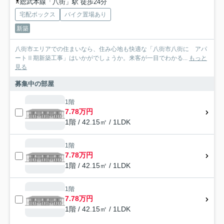
総武本線「八街」駅 徒歩24分
宅配ボックス
バイク置場あり
新築
八街市エリアでの住まいなら、住み心地も快適な「八街市八街に アパ
ートⅡ期新築工事」はいかがでしょうか。来客が一目でわかる...
もっと
見る
募集中の部屋
1階
7.78万円
1階 / 42.15㎡ / 1LDK
1階
7.78万円
1階 / 42.15㎡ / 1LDK
1階
7.78万円
1階 / 42.15㎡ / 1LDK