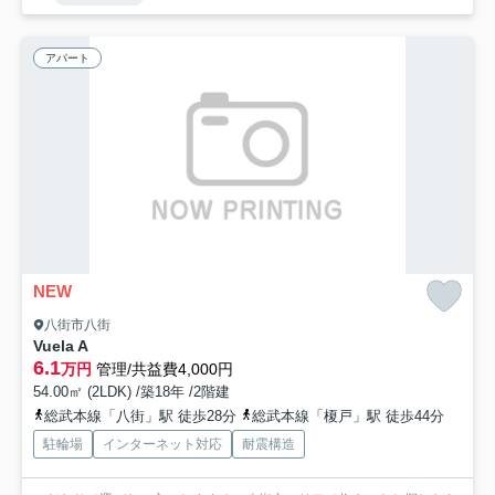
アパート
NEW
八街市八街
Vuela A
6.1
万円
管理/共益費4,000円
54.00㎡ (2LDK) /築18年 /2階建
総武本線「八街」駅 徒歩28分
総武本線「榎戸」駅 徒歩44分
駐輪場
インターネット対応
耐震構造