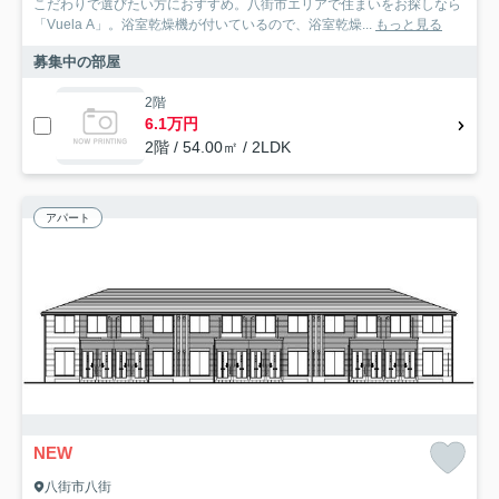
こだわりで選びたい方におすすめ。八街市エリアで住まいをお探しなら
「Vuela A」。浴室乾燥機が付いているので、浴室乾燥...
もっと見る
募集中の部屋
2階
6.1万円
2階 / 54.00㎡ / 2LDK
アパート
NEW
八街市八街