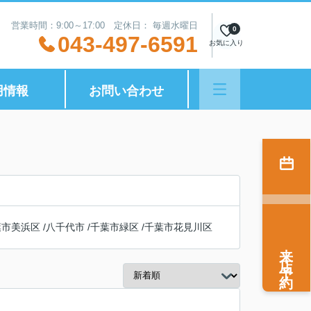
営業時間：9:00～17:00 定休日： 毎週水曜日
0
043-497-6591
お気に入り
用情報
お問い合わせ
葉市美浜区
/
八千代市
/
千葉市緑区
/
千葉市花見川区
来店予約