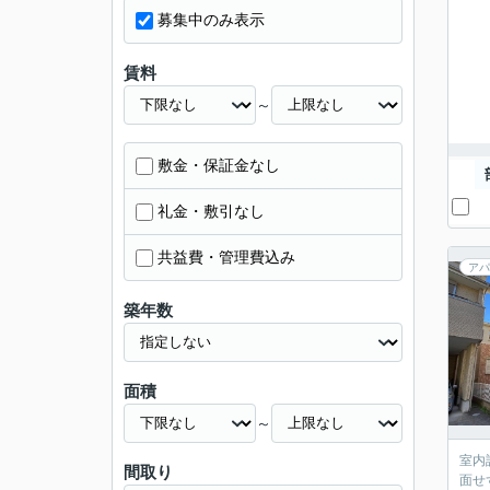
募集中のみ表示
賃料
～
敷金・保証金なし
礼金・敷引なし
共益費・管理費込み
アパ
築年数
面積
～
室内
間取り
面せ