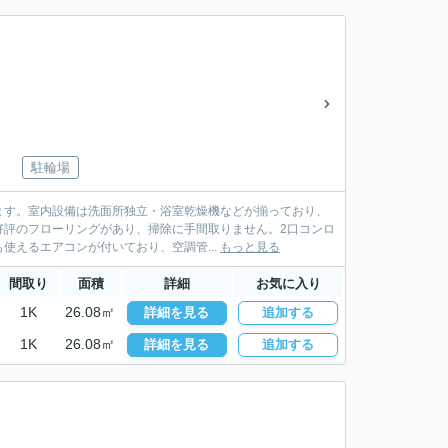
駐輪場
ます。室内設備は洗面所独立・浴室乾燥機などが揃っており、
好評のフローリングがあり、掃除に手間取りません。2口コンロ
えるエアコンが付いており、空調管...
もっと見る
間取り
面積
詳細
お気に入り
1K
26.08㎡
詳細を見る
追加する
1K
26.08㎡
詳細を見る
追加する