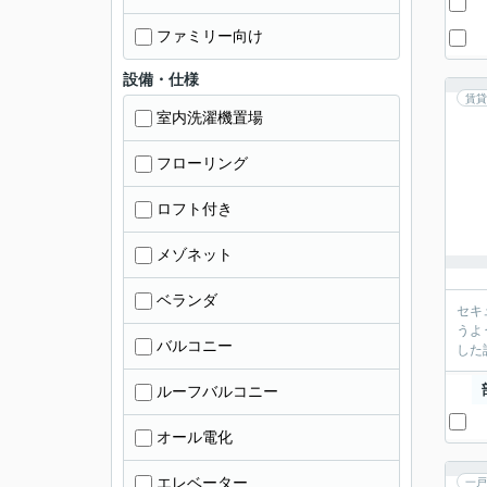
ファミリー向け
設備・仕様
賃貸
室内洗濯機置場
フローリング
ロフト付き
メゾネット
ベランダ
セキ
うよ
バルコニー
した
ルーフバルコニー
オール電化
エレベーター
一戸