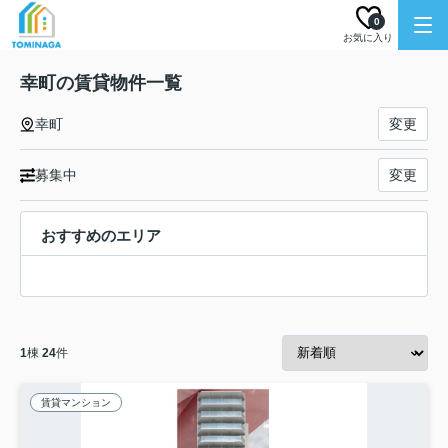
0
お気に入り
幸町の賃貸物件一覧
幸町
変更
募集中
変更
おすすめのエリア
1
棟
24
件
賃貸マンション