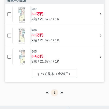
募集中の部屋
207
8.3万円
2階 / 21.67㎡ / 1K
206
8.3万円
2階 / 21.67㎡ / 1K
205
8.4万円
2階 / 21.67㎡ / 1K
すべて見る（全24戸）
1