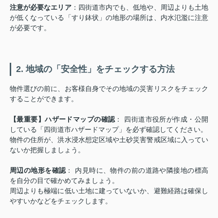
注意が必要なエリア
：四街道市内でも、低地や、周辺よりも土地
が低くなっている「すり鉢状」の地形の場所は、内水氾濫に注意
が必要です。
2. 地域の「安全性」をチェックする方法
物件選びの前に、お客様自身でその地域の災害リスクをチェック
することができます。
【最重要】ハザードマップの確認
： 四街道市役所が作成・公開
している「四街道市ハザードマップ」を必ず確認してください。
物件の住所が、洪水浸水想定区域や土砂災害警戒区域に入ってい
ないか把握しましょう。
周辺の地形を確認
： 内見時に、物件の前の道路や隣接地の標高
を自分の目で確かめてみましょう。
周辺よりも極端に低い土地に建っていないか、避難経路は確保し
やすいかなどをチェックします。