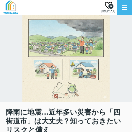
0
お気に入り
降雨に地震…近年多い災害から「四
街道市」は大丈夫？知っておきたい
リスクと備え