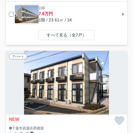
108
7.6万円
1階 / 23.61㎡ / 1K
すべて見る（全7戸）
アパート
NEW
千葉市若葉区西都賀