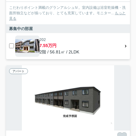
こだわりポイント満載のグランアルシュⅣ。室内設備は浴室乾燥機・洗
面所独立などが揃っており、とても充実しています。モニター...
もっと
見る
募集中の部屋
202
7.55万円
2階 / 56.81㎡ / 2LDK
アパート