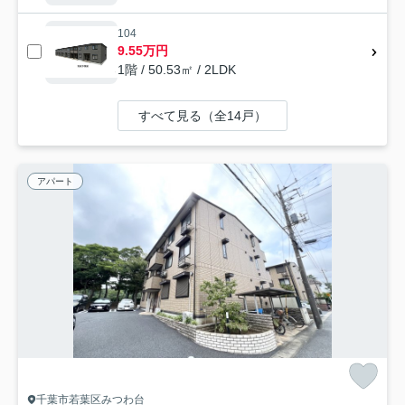
104
9.55万円
1階 / 50.53㎡ / 2LDK
すべて見る（全14戸）
アパート
千葉市若葉区みつわ台