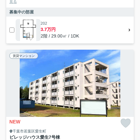
見る
募集中の部屋
202
3.7万円
2階 / 29.00㎡ / 1DK
賃貸マンション
NEW
千葉市若葉区愛生町
ビレッジハウス愛生7号棟