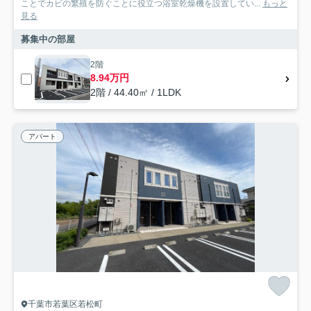
ことでカビの繁殖を防ぐことに役立つ浴室乾燥機を設置してい...
もっと
見る
募集中の部屋
2階
8.94万円
2階 / 44.40㎡ / 1LDK
アパート
千葉市若葉区若松町