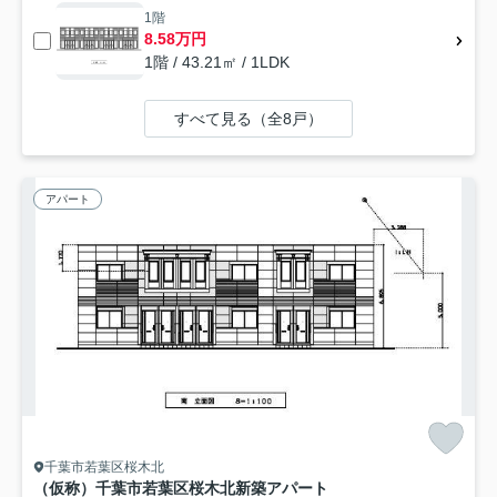
1階
8.58万円
1階 / 43.21㎡ / 1LDK
すべて見る（全8戸）
アパート
千葉市若葉区桜木北
（仮称）千葉市若葉区桜木北新築アパート