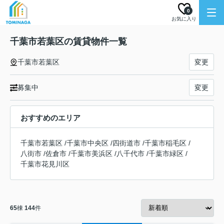
0
お気に入り
千葉市若葉区の賃貸物件一覧
千葉市若葉区
変更
募集中
変更
おすすめのエリア
千葉市若葉区
/
千葉市中央区
/
四街道市
/
千葉市稲毛区
/
八街市
/
佐倉市
/
千葉市美浜区
/
八千代市
/
千葉市緑区
/
千葉市花見川区
65
棟
144
件