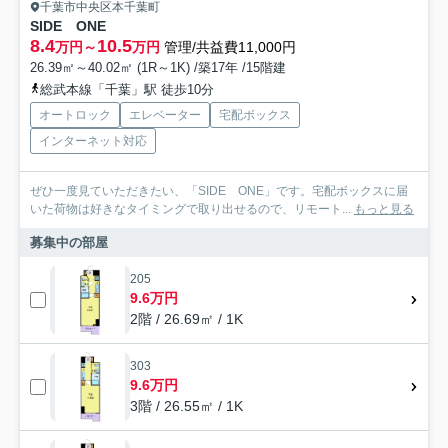
千葉市中央区本千葉町
SIDE ONE
8.4
10.5
万円～
万円
管理/共益費11,000円
26.39㎡～40.02㎡ (1R～1K) /築17年 /15階建
総武本線「千葉」駅 徒歩10分
オートロック
エレベーター
宅配ボックス
インターネット対応
ぜひ一度見ていただきたい、「SIDE ONE」です。宅配ボックスに届
いた荷物は好きなタイミングで取り出せるので、リモート...
もっと見る
募集中の部屋
205
9.6万円
2階 / 26.69㎡ / 1K
303
9.6万円
3階 / 26.55㎡ / 1K