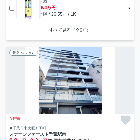
403
9.2万円
4階 / 26.55㎡ / 1K
すべて見る（全6戸）
賃貸マンション
NEW
千葉市中央区新田町
ステージファースト千葉駅南