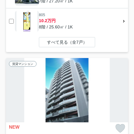
7階 / 27.20㎡ / 1K
805
10.2万円
8階 / 25.60㎡ / 1K
すべて見る（全7戸）
賃貸マンション
NEW