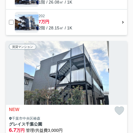
1階 / 26.08㎡ / 1K
202
7万円
2階 / 28.15㎡ / 1K
賃貸マンション
NEW
千葉市中央区椿森
グレイス千葉公園
6.7
万円
管理/共益費3,000円