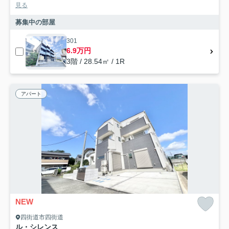
見る
募集中の部屋
301
6.9万円
3階 / 28.54㎡ / 1R
アパート
NEW
四街道市四街道
ル・シレンス