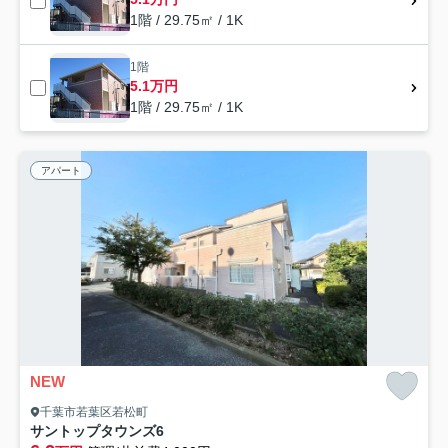
1階 / 29.75㎡ / 1K
1階
5.1万円
1階 / 29.75㎡ / 1K
アパート
NEW
千葉市若葉区若松町
サントップタウンズ6