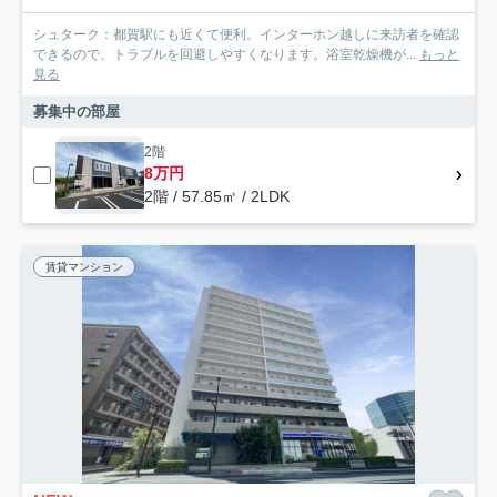
シュターク：都賀駅にも近くて便利。インターホン越しに来訪者を確認
できるので、トラブルを回避しやすくなります。浴室乾燥機が...
もっと
見る
募集中の部屋
2階
8万円
2階 / 57.85㎡ / 2LDK
賃貸マンション