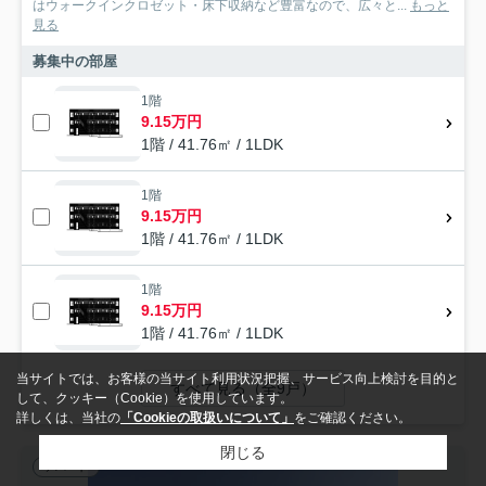
はウォークインクロゼット・床下収納など豊富なので、広々と...
もっと
見る
募集中の部屋
1階
9.15万円
1階 / 41.76㎡ / 1LDK
1階
9.15万円
1階 / 41.76㎡ / 1LDK
1階
9.15万円
1階 / 41.76㎡ / 1LDK
当サイトでは、お客様の当サイト利用状況把握、サービス向上検討を目的と
すべて見る（全9戸）
して、クッキー（Cookie）を使用しています。
詳しくは、当社の
「Cookieの取扱いについて」
をご確認ください。
閉じる
アパート