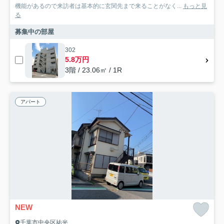
機能があるので来訪者は基本的に玄関先まで来ることがなく...
もっと見
る
募集中の部屋
302
5.8万円
3階 / 23.06㎡ / 1R
アパート
NEW
千葉市中央区祐光