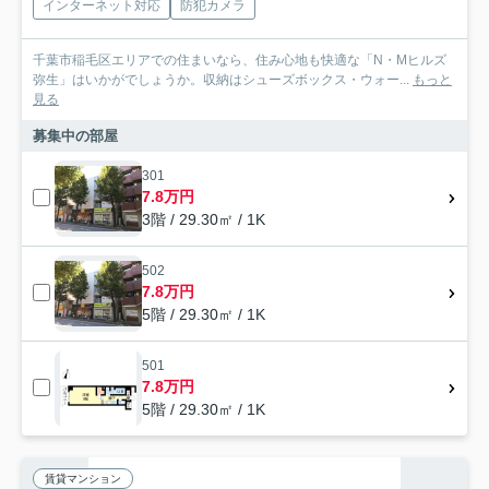
インターネット対応
防犯カメラ
千葉市稲毛区エリアでの住まいなら、住み心地も快適な「N・Mヒルズ
弥生」はいかがでしょうか。収納はシューズボックス・ウォー...
もっと
見る
募集中の部屋
301
7.8万円
3階 / 29.30㎡ / 1K
502
7.8万円
5階 / 29.30㎡ / 1K
501
7.8万円
5階 / 29.30㎡ / 1K
賃貸マンション