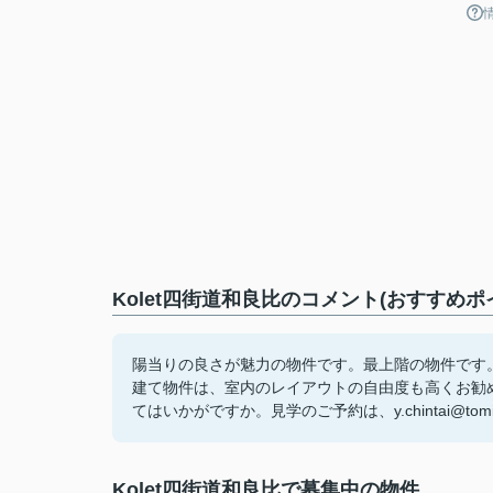
Kolet四街道和良比のコメント(おすすめポ
陽当りの良さが魅力の物件です。最上階の物件です
建て物件は、室内のレイアウトの自由度も高くお勧
てはいかがですか。見学のご予約は、y.chintai@tom
Kolet四街道和良比で募集中の物件