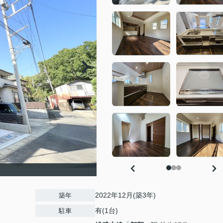
2022年12月(築3年)
築年
有(1台)
駐車