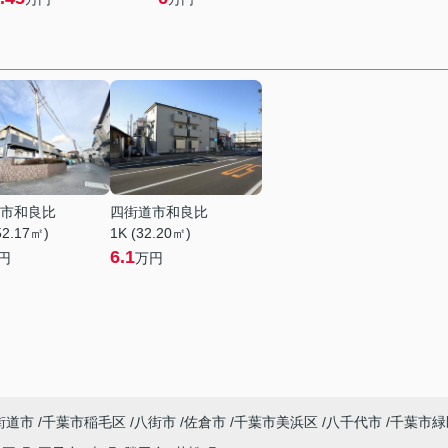
市和良比
四街道市和良比
52.17㎡)
1K (32.20㎡)
6.1
円
万円
街道市
千葉市稲毛区
八街市
佐倉市
千葉市美浜区
八千代市
千葉市緑