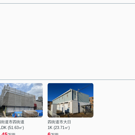
四街道市四街道
四街道市大日
LDK (51.63㎡)
1K (23.71㎡)
.45
6
万円
万円