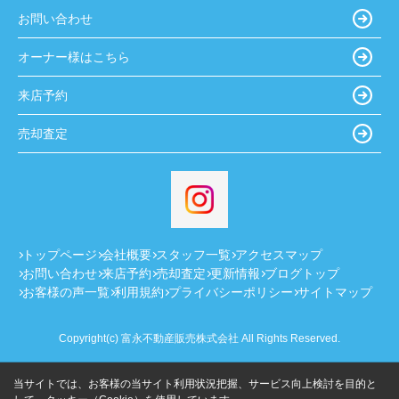
お問い合わせ
オーナー様はこちら
来店予約
売却査定
トップページ
会社概要
スタッフ一覧
アクセスマップ
お問い合わせ
来店予約
売却査定
更新情報
ブログトップ
お客様の声一覧
利用規約
プライバシーポリシー
サイトマップ
Copyright(c) 富永不動産販売株式会社 All Rights Reserved.
当サイトでは、お客様の当サイト利用状況把握、サービス向上検討を目的と