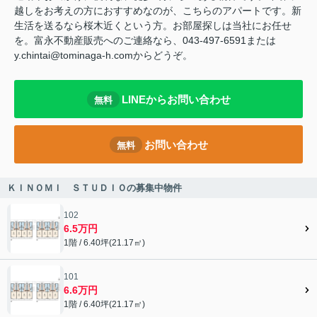
越しをお考えの方におすすめなのが、こちらのアパートです。新
生活を送るなら桜木近くという方。お部屋探しは当社にお任せ
を。富永不動産販売へのご連絡なら、043-497-6591または
y.chintai@tominaga-h.comからどうぞ。
LINEからお問い合わせ
無料
お問い合わせ
無料
ＫＩＮＯＭＩ ＳＴＵＤＩＯの募集中物件
102
6.5万円
1階 / 6.40坪(21.17㎡)
101
6.6万円
1階 / 6.40坪(21.17㎡)