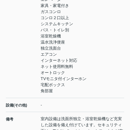
家具・家電付き
ガスコンロ
コンロ２口以上
システムキッチン
バス・トイレ別
浴室乾燥機
温水洗浄便座
独立洗面台
エアコン
インターネット対応
ネット使用料無料
オートロック
TVモニタ付インターホン
宅配ボックス
角部屋
-
設備(その他)
室内設備は洗面所独立・浴室乾燥機など充実
備考
した設備を備え付けています。セキュリティ