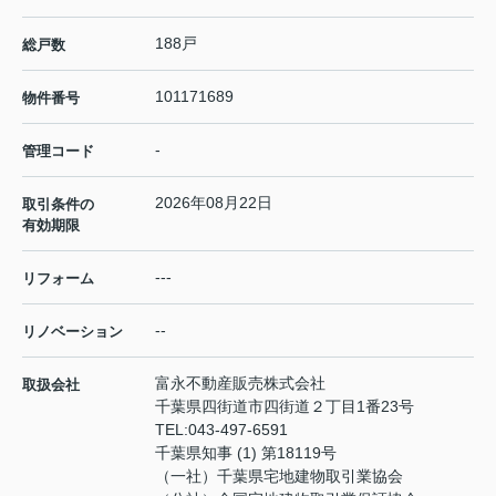
188戸
総戸数
101171689
物件番号
-
管理コード
2026年08月22日
取引条件の
有効期限
---
リフォーム
--
リノベーション
富永不動産販売株式会社
取扱会社
千葉県四街道市四街道２丁目1番23号
TEL:
043-497-6591
千葉県知事 (1) 第18119号
（一社）千葉県宅地建物取引業協会