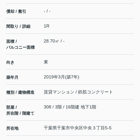
- / -
償却 / 敷引
1R
間取り / 詳細
28.70㎡ / -
面積 /
バルコニー面積
東
向き
2019年3月(築7年)
築年月
賃貸マンション / 鉄筋コンクリート
種別 / 建物構造
308 / 3階 / 16階建 地下1階
部屋 /
所在階 / 階建て
千葉県
千葉市中央区
中央
３丁目5-5
所在地