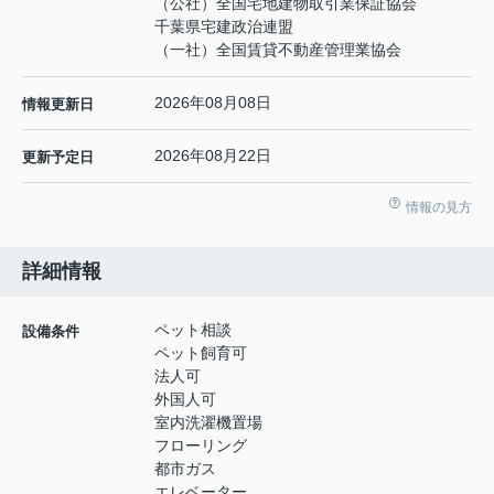
（公社）全国宅地建物取引業保証協会
千葉県宅建政治連盟
（一社）全国賃貸不動産管理業協会
2026年08月08日
情報更新日
2026年08月22日
更新予定日
情報の見方
詳細情報
ペット相談
設備条件
ペット飼育可
法人可
外国人可
室内洗濯機置場
フローリング
都市ガス
エレベーター