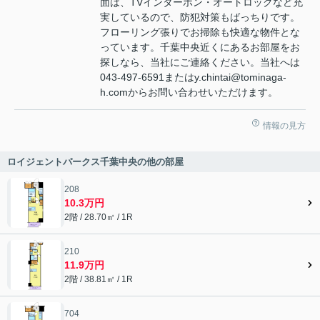
面は、TVインターホン・オートロックなど充
実しているので、防犯対策もばっちりです。
フローリング張りでお掃除も快適な物件とな
っています。千葉中央近くにあるお部屋をお
探しなら、当社にご連絡ください。当社へは
043-497-6591またはy.chintai@tominaga-
h.comからお問い合わせいただけます。
情報の見方
ロイジェントパークス千葉中央の他の部屋
208
10.3万円
2階 / 28.70㎡ / 1R
210
11.9万円
2階 / 38.81㎡ / 1R
704