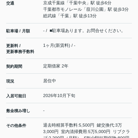
京成千葉線
「
千葉中央
」駅 徒歩6分
交通
千葉都市モノレール
「
葭川公園
」駅 徒歩3分
総武線
「
千葉
」駅 徒歩13分
- / ■駐車場あります。お問合せください。
駐車場 / 月額
1ヶ月(新賃料) / -
更新料 /
更新事務手数料
定期借家 2年
契約期間
居住中
現況
2026年10月下旬
入居可能日
-
敷金積み増し
退去時精算手数料:5,500円 鍵交換代:3万
その他条件
3,000円 室内清掃費用:5万5,000円 リブクラ