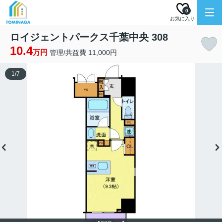
0
お気に入り
ロイジェントパークス千葉中央 308
10.4
万円
管理/共益費 11,000円
1
/
7