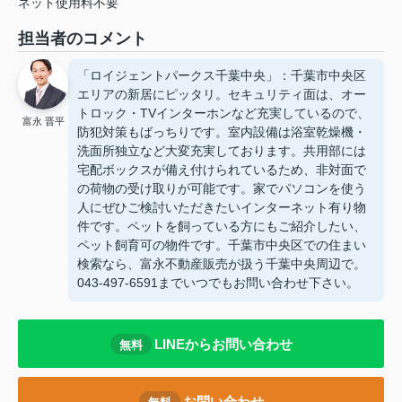
ネット使用料不要
担当者のコメント
「ロイジェントパークス千葉中央」：千葉市中央区
エリアの新居にピッタリ。セキュリティ面は、オー
トロック・TVインターホンなど充実しているので、
富永 晋平
防犯対策もばっちりです。室内設備は浴室乾燥機・
洗面所独立など大変充実しております。共用部には
宅配ボックスが備え付けられているため、非対面で
の荷物の受け取りが可能です。家でパソコンを使う
人にぜひご検討いただきたいインターネット有り物
件です。ペットを飼っている方にもご紹介したい、
ペット飼育可の物件です。千葉市中央区での住まい
検索なら、富永不動産販売が扱う千葉中央周辺で。
043-497-6591までいつでもお問い合わせ下さい。
LINEからお問い合わせ
無料
お問い合わせ