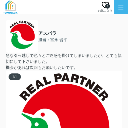
0
お気に入り
アスパラ
担当：富永 晋平
急な引っ越しで色々とご迷惑を掛けてしまいましたが、とても親
切にして下さいました。
機会があれば次回もお願いしたいです。
1
/
1