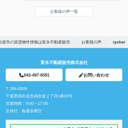
お客様の声一覧
街道市の賃貸物件情報は富永不動産販売
お客様の声
ryohei
富永不動産販売株式会社
043-497-6591
お問い合わせ
〒284-0005
千葉県四街道市四街道２丁目1番23号
営業時間：
9:00～17:00
定休日：
毎週水曜日