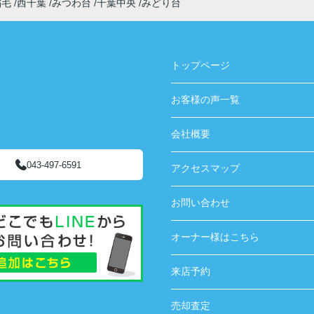
稲毛
西千葉
みつわ台
千葉中央
みどり台
トップページ
お客様の声一覧
会社概要
043-497-6591
アクセスマップ
お問い合わせ
オーナー様はこちら
来店予約
売却査定