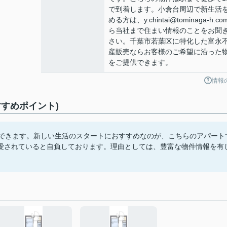
で到着します。小倉台周辺で新生活
める方は、y.chintai@tominaga-h.c
ら当社まで住まい情報のことをお聞
さい。千葉市若葉区に特化した富永
産販売ならお客様のご希望に沿った
をご提供できます。
情報
すめポイント)
スできます。新しい生活のスタートにおすすめなのが、こちらのアパート
愛されていると自負しております。理由としては、豊富な物件情報を有