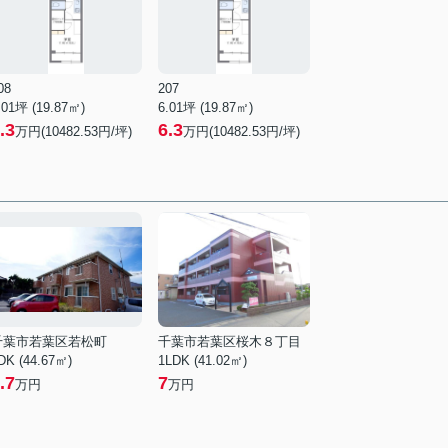
08
207
.01坪 (19.87㎡)
6.01坪 (19.87㎡)
.3
6.3
万円(10482.53円/坪)
万円(10482.53円/坪)
千葉市若葉区若松町
千葉市若葉区桜木８丁目
DK (44.67㎡)
1LDK (41.02㎡)
.7
7
万円
万円