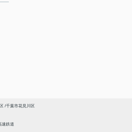
区
千葉市花見川区
高速鉄道