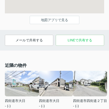
地図アプリで見る
メールで共有する
LINEで共有する
近隣の物件
四街道市大日
四街道市大日
四街道市四街道２丁目
- (-)
- (-)
- (-)