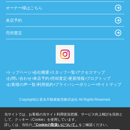
オーナー様はこちら
来店予約
売却査定
トップページ
会社概要
スタッフ一覧
アクセスマップ
お問い合わせ
来店予約
売却査定
更新情報
ブログトップ
お客様の声一覧
利用規約
プライバシーポリシー
サイトマップ
Copyright(c) 富永不動産販売株式会社 All Rights Reserved.
当サイトでは、お客様の当サイト利用状況把握、サービス向上検討を目的と
して、クッキー（Cookie）を使用しています。
詳しくは、当社の
「Cookieの取扱いについて」
をご確認ください。