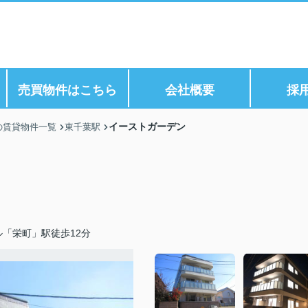
ら
売買物件はこちら
会社概要
採
イーストガーデン
の賃貸物件一覧
東千葉駅
「栄町」駅徒歩12分