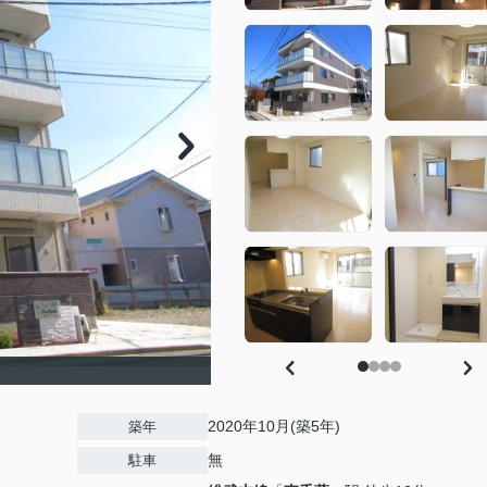
）
2020年10月(築5年)
築年
無
駐車