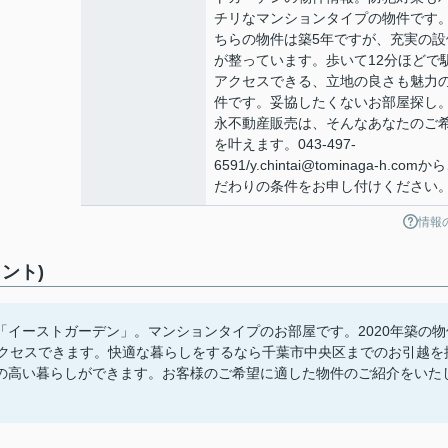
チリなマンションタイプの物件です
ちらの物件は築5年ですが、充実の設
が整っています。歩いて12分ほどで
アクセスできる、立地の良さも魅力
件です。妥協したくないお部屋探し
永不動産販売は、そんなあなたのご
を叶えます。043-497-
6591/y.chintai@tominaga-h.comか
だわりの条件をお申し付けください
情報
ント)
イーストガーデン」。マンションタイプのお部屋です。2020年築の物
アクセスできます。快適な暮らしをするなら千葉市中央区までのお引越を
の高い暮らしができます。お客様のご希望に適した物件のご紹介をいた