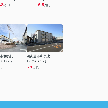
.8
6.8
万円
万円
市和良比
四街道市和良比
52.17㎡)
1K (32.20㎡)
6.1
円
万円