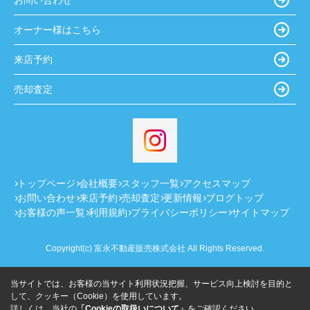
オーナー様はこちら
来店予約
売却査定
トップページ
会社概要
スタッフ一覧
アクセスマップ
お問い合わせ
来店予約
売却査定
更新情報
ブログトップ
お客様の声一覧
利用規約
プライバシーポリシー
サイトマップ
Copyright(c) 富永不動産販売株式会社 All Rights Reserved.
当サイトでは、お客様の当サイト利用状況把握、サービス向上検討を目的と
して、クッキー（Cookie）を使用しています。
詳しくは、当社の
「Cookieの取扱いについて」
をご確認ください。