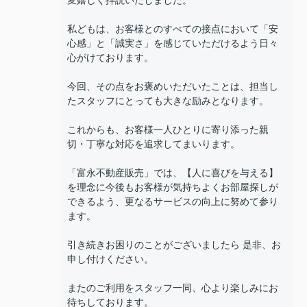
変嬉しく拝読いたしました。
私どもは、お客様とのすべての接点において「安
心感」と「誠実さ」を感じていただけるよう日々
心がけております。
今回、その点をお褒めいただいたことは、担当し
たスタッフにとっても大きな励みとなります。
これからも、お客様一人ひとりに寄り添った親
切・丁寧な対応を追求してまいります。
「富永不動産販売」では、【人に喜びを与える】
を理念に今後もお客様が気持ちよくお部屋探しが
できるよう、更なるサービスの向上に努めて参り
ます。
引き続きお困りのことがございましたら 是非、お
申し付けください。
またのご利用をスタッフ一同、心より楽しみにお
待ちしております。