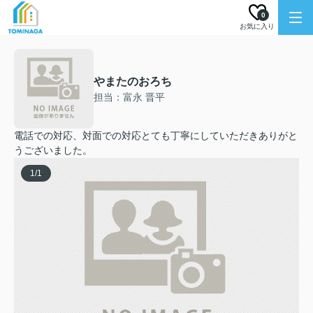
0
お気に入り
やまたのおろち
担当：富永 晋平
電話での対応、対面での対応とても丁寧にしていただきありがと
うございました。
1
/
1