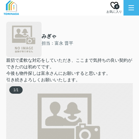
0
お気に入り
みぎゃ
担当：富永 晋平
親切で柔軟な対応をしていただき、ここまで気持ちの良い契約が
できたのは初めてです。
今後も物件探しは富永さんにお願いすると思います。
引き続きよろしくお願いいたします。
1
/
1