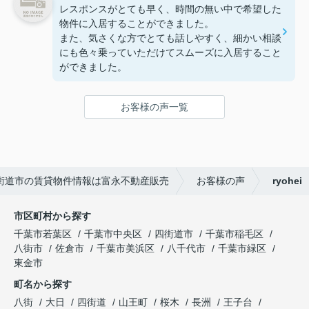
レスポンスがとても早く、時間の無い中で希望した
物件に入居することができました。
また、気さくな方でとても話しやすく、細かい相談
にも色々乗っていただけてスムーズに入居すること
ができました。
お客様の声一覧
街道市の賃貸物件情報は富永不動産販売
お客様の声
ryohei
市区町村から探す
千葉市若葉区
千葉市中央区
四街道市
千葉市稲毛区
八街市
佐倉市
千葉市美浜区
八千代市
千葉市緑区
東金市
町名から探す
八街
大日
四街道
山王町
桜木
長洲
王子台