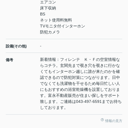
エアコン
床下収納
BS
ネット使用料無料
TVモニタ付インターホン
防犯カメラ
-
設備(その他)
新着情報：フィレンテ Ｋ・Ｆの空室情報な
備考
らコチラ。玄関先まで覗き穴を覗きに行かな
くてもインターホン越しに誰が来たのかを確
認できるので防犯対策につながります。日中
でなくても洗濯物を干せるため毎日忙しい人
にもおすすめの浴室乾燥機を設置しておりま
す。富永不動産販売が住まい探しをサポート
致します。ご連絡は043-497-6591までお待ち
しております。
情報の見方