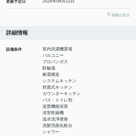
2026年08月22日
更新予定日
情報の見方
詳細情報
室内洗濯機置場
設備条件
バルコニー
プロパンガス
駐輪場
耐震構造
システムキッチン
対面式キッチン
カウンターキッチン
バス・トイレ別
追焚機能浴室
浴室乾燥機
温水洗浄便座
洗髪洗面化粧台
シャワー