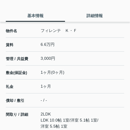
基本情報
詳細情報
フィレンテ Ｋ・Ｆ
物件名
6.6万円
賃料
3,000円
管理 / 共益費
1ヶ月(0ヶ月)
敷金(保証金)
1ヶ月
礼金
- / -
償却 / 敷引
2LDK
間取り / 詳細
LDK 10.0帖 1室
/
洋室 5.1帖 1室
/
洋室 5.5帖 1室