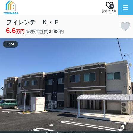
0
お気に入り
フィレンテ Ｋ・Ｆ
6.6
万円
管理/共益費 3,000円
1
/
29