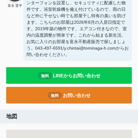
ンターフォンを設置し、セキュリティに配慮した物
富永 晋平
件です。浴室乾燥機を備え付けているので、雨の日
など外に干せない時でも部屋干し特有の臭いを防げ
ます。こちらのお部屋は2026年8月の入居日指定で
す。2019年築の物件です。エアコン付きなので、室
内の温度調整が簡単です。これから始まる新生活。
お気に入りのお部屋を富永不動産販売で探しましょ
う。043-497-6591/y.chintai@tominaga-h.comからお
問い合わせください。
LINEからお問い合わせ
無料
お問い合わせ
無料
地図