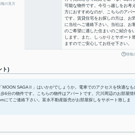
情報の見方
可能な物件です。今引っ越しをお考
方におすすめなのが、こちらのアパ
です。賃貸住宅をお探しの方は、お
に当社へご連絡下さい。当社は、お
のご希望に適した住まいのご紹介を
します。また、しっかりとサポート
ますのでご安心してお任せ下さい。
情報
ント)
MOON SAGAⅡ」はいかがでしょうか。電車でのアクセスを快適なも
徒歩6分の物件です。こちらの物件はアパートです。穴川周辺のお部屋情
minaga-h.comにてご連絡下さい。富永不動産販売がお部屋探しをサポート致しま