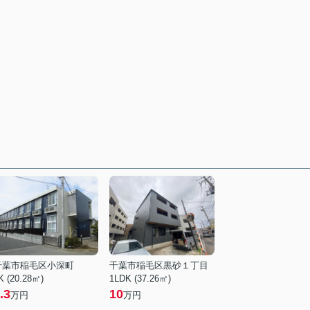
千葉市稲毛区小深町
千葉市稲毛区黒砂１丁目
K (20.28㎡)
1LDK (37.26㎡)
.3
10
万円
万円