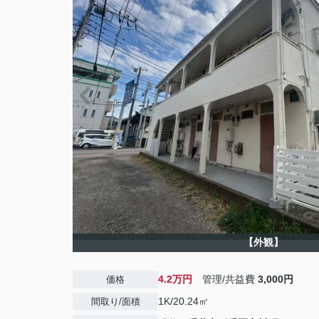
【外観】
4.2万円
管理/共益費
3,000円
価格
1K/20.24㎡
間取り/面積