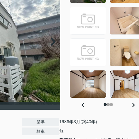
1986年3月(築40年)
築年
無
駐車