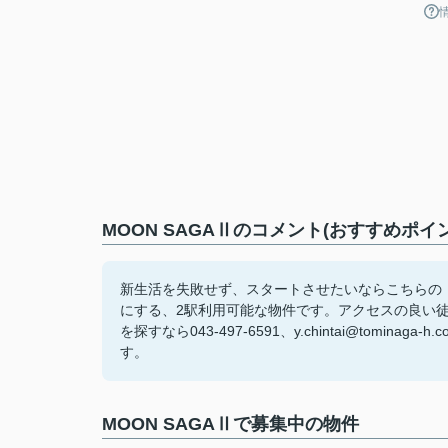
MOON SAGAⅡのコメント(おすすめポイ
新生活を失敗せず、スタートさせたいならこちらの「
にする、2駅利用可能な物件です。アクセスの良い
を探すなら043-497-6591、y.chintai@to
す。
MOON SAGAⅡで募集中の物件