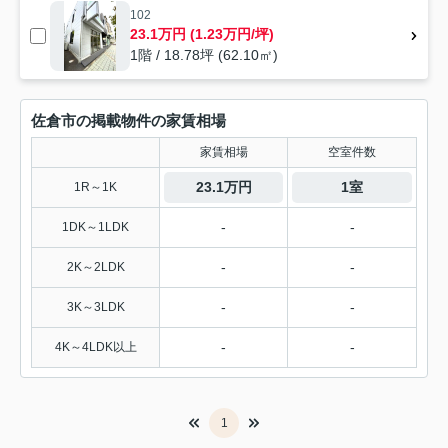
102
23.1万円 (1.23万円/坪)
1階 / 18.78坪 (62.10㎡)
佐倉市の掲載物件の家賃相場
家賃相場
空室件数
23.1万円
1室
1R～1K
-
-
1DK～1LDK
-
-
2K～2LDK
-
-
3K～3LDK
-
-
4K～4LDK以上
1