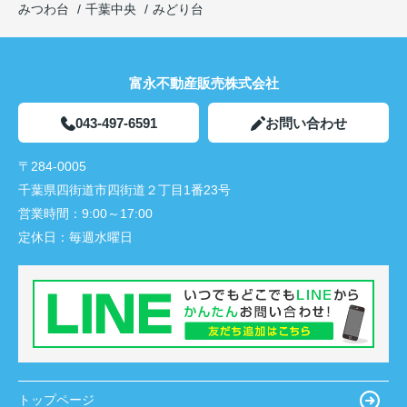
みつわ台
千葉中央
みどり台
富永不動産販売株式会社
043-497-6591
お問い合わせ
〒284-0005
千葉県四街道市四街道２丁目1番23号
営業時間：
9:00～17:00
定休日：
毎週水曜日
トップページ