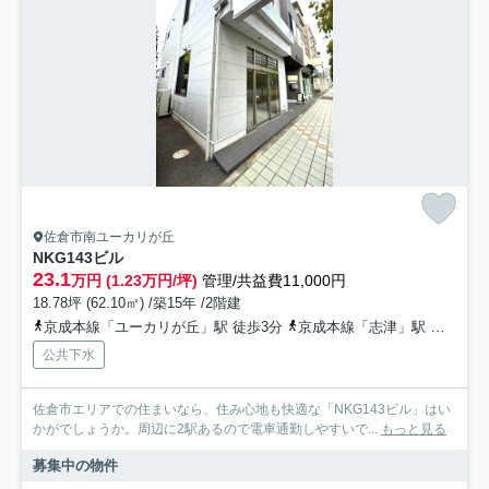
佐倉市南ユーカリが丘
NKG143ビル
23.1
万円 (1.23万円/坪)
管理/共益費11,000円
18.78坪 (62.10㎡) /築15年 /2階建
京成本線「ユーカリが丘」駅 徒歩3分
京成本線「志津」駅 徒歩18分
公共下水
佐倉市エリアでの住まいなら、住み心地も快適な「NKG143ビル」はい
かがでしょうか。周辺に2駅あるので電車通勤しやすいで...
もっと見る
募集中の物件