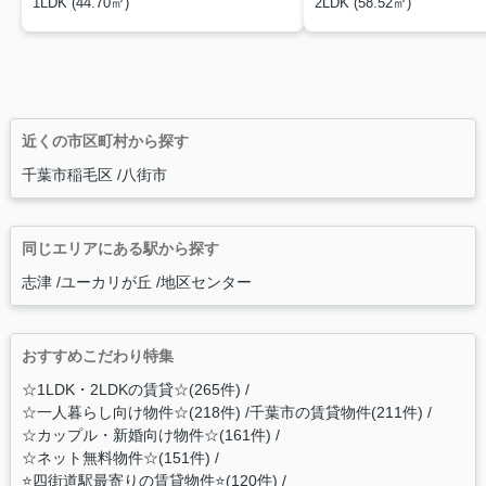
1LDK (44.70㎡)
2LDK (58.52㎡)
近くの市区町村から探す
千葉市稲毛区
八街市
同じエリアにある駅から探す
志津
ユーカリが丘
地区センター
おすすめこだわり特集
☆1LDK・2LDKの賃貸☆(265件)
☆一人暮らし向け物件☆(218件)
千葉市の賃貸物件(211件)
☆カップル・新婚向け物件☆(161件)
☆ネット無料物件☆(151件)
⭐️四街道駅最寄りの賃貸物件⭐️(120件)