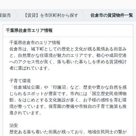
産販売
【賃貸】を市区町村から探す
佐倉市の賃貸物件一覧
千葉県佐倉市エリア情報
千葉県佐倉市のエリア情報
佐倉市は、城下町としての歴史と文化が残る風情ある街並み
と、自然豊かな住環境が魅力のエリアです。都心や成田空港
へのアクセス性が良く、落ち着いた暮らしを求める賃貸検討
者に選ばれています。
子育て環境
「佐倉城址公園」や「印旛沼」など、歴史や豊かな自然を感
じられるスポットが豊富です。市内には「国立歴史民俗博物
館」をはじめとする文化施設が多く、お子様の感性を育む環
境が整っています。保育園の整備や市独自の子育て施策も推
進されています。
治安
歴史ある落ち着いた街風が残っており、地域住民同士の繋が