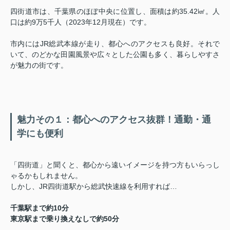
四街道市は、千葉県のほぼ中央に位置し、面積は約35.42㎢。人
口は約9万5千人（2023年12月現在）です。
市内にはJR総武本線が走り、都心へのアクセスも良好。それで
いて、のどかな田園風景や広々とした公園も多く、暮らしやすさ
が魅力の街です。
魅力その１：都心へのアクセス抜群！通勤・通
学にも便利
「四街道」と聞くと、都心から遠いイメージを持つ方もいらっし
ゃるかもしれません。
しかし、JR四街道駅から総武快速線を利用すれば…
千葉駅まで約10分
東京駅まで乗り換えなしで約50分