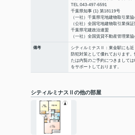
TEL:043-497-6591
千葉県知事 (1) 第18119号
（一社）千葉県宅地建物取引業協
（公社）全国宅地建物取引業保証
千葉県宅建政治連盟
（一社）全国賃貸不動産管理業協
備考
シティルミナスⅡ：東金駅にも近
防犯対策として優れております。
たは内覧のご予約につきましては0
をサポートしております。
シティルミナスⅡの他の部屋