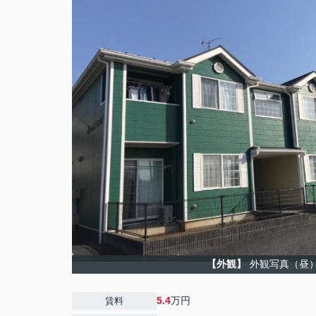
【外観】
外観写真（昼
5.4
万円
賃料