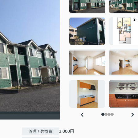
）
3,000円
管理 / 共益費