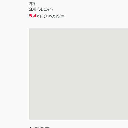
2階
2DK (51.15㎡)
5.4
万円(
0.35
万円/坪)