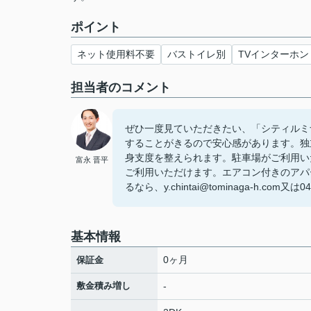
ポイント
ネット使用料不要
バストイレ別
TVインターホン
担当者のコメント
ぜひ一度見ていただきたい、「シティルミ
することがきるので安心感があります。独
身支度を整えられます。駐車場がご利用い
富永 晋平
ご利用いただけます。エアコン付きのアパ
るなら、y.chintai@tominaga-h.co
基本情報
0ヶ月
保証金
敷金積み増し
-