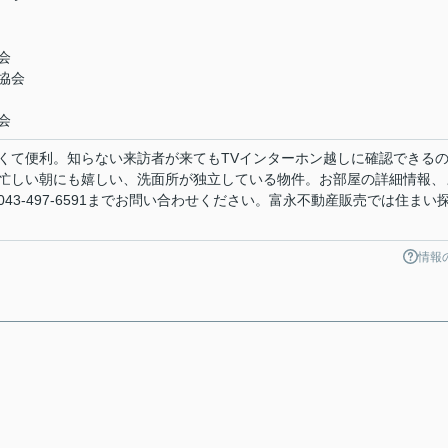
会
協会
会
くて便利。知らない来訪者が来てもTVインターホン越しに確認できる
忙しい朝にも嬉しい、洗面所が独立している物件。お部屋の詳細情報、
43-497-6591までお問い合わせください。富永不動産販売では住まい
情報