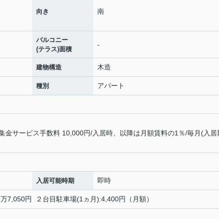
南
向き
バルコニー
-
(テラス)面積
木造
建物構造
アパート
種別
サービス手数料 10,000円/入居時、以降は月額賃料の1％/毎月(入居
即時
入居可能時期
万7,050円 ２台目駐車場(1ヵ月):4,400円（月額）