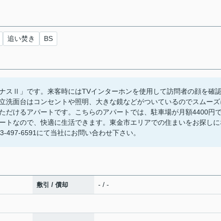
追い焚き
BS
ナスⅡ」です。来客時にはTVインターホンを使用して訪問者の顔を確
立洗面台はコンセントや照明、大きな鏡などがついているのでスムーズ
ただけるアパートです。こちらのアパートでは、駐車場が月額4400円
ートなので、快適に生活できます。東金市エリアでの住まいをお探しに
m又は043-497-6591にて当社にお問い合わせ下さい。
- / -
敷引 / 償却