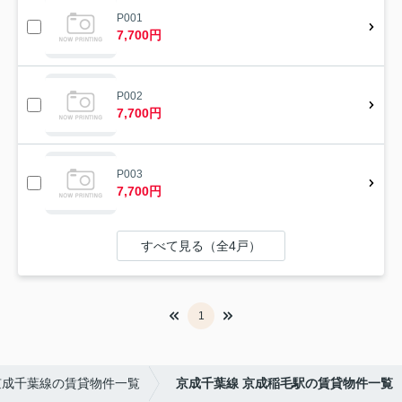
P001
7,700円
P002
7,700円
P003
7,700円
すべて見る（全4戸）
1
京成千葉線の賃貸物件一覧
京成千葉線 京成稲毛駅の賃貸物件一覧