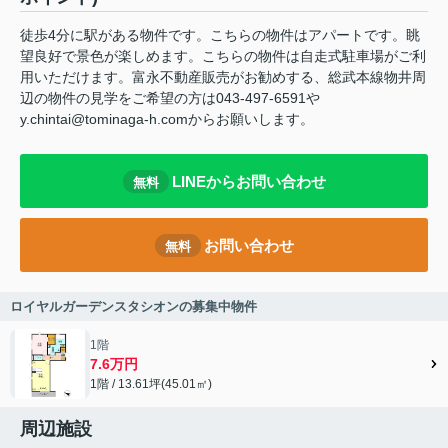
徒歩4分に駅がある物件です。こちらの物件はアパートです。眺
望良好で景色が楽しめます。こちらの物件は自走式駐車場がご利
用いただけます。富永不動産販売がお勧めする、総武本線物井周
辺の物件の見学をご希望の方は043-497-6591や
y.chintai@tominaga-h.comからお願いします。
LINEからお問い合わせ
無料
お問い合わせ
無料
ロイヤルガーデンスタシオンの募集中物件
1階
7.6万円
1階 / 13.61坪(45.01㎡)
周辺施設