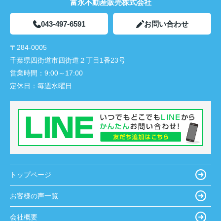
富永不動産販売株式会社
043-497-6591
お問い合わせ
〒284-0005
千葉県四街道市四街道２丁目1番23号
営業時間：
9:00～17:00
定休日：
毎週水曜日
トップページ
お客様の声一覧
会社概要