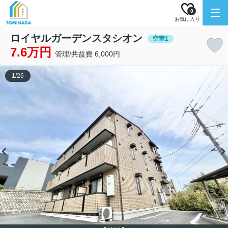
0
お気に入り
ロイヤルガーデンスタシオン
空室1
7.6万円
管理/共益費 6,000円
1
/
26