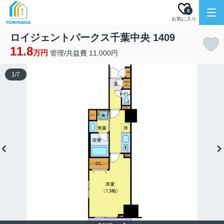
0
お気に入り
ロイジェントパークス千葉中央 1409
11.8
万円
管理/共益費 11,000円
1
/
7