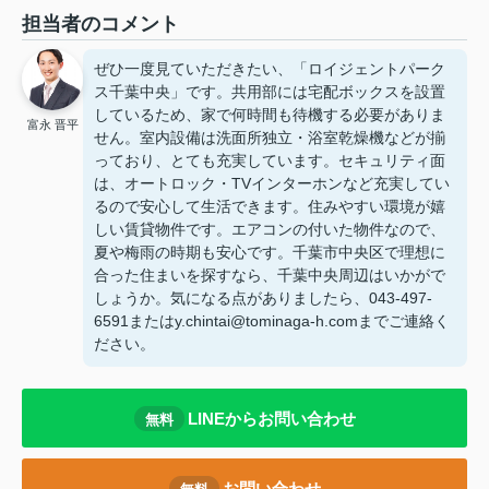
担当者のコメント
ぜひ一度見ていただきたい、「ロイジェントパーク
ス千葉中央」です。共用部には宅配ボックスを設置
しているため、家で何時間も待機する必要がありま
富永 晋平
せん。室内設備は洗面所独立・浴室乾燥機などが揃
っており、とても充実しています。セキュリティ面
は、オートロック・TVインターホンなど充実してい
るので安心して生活できます。住みやすい環境が嬉
しい賃貸物件です。エアコンの付いた物件なので、
夏や梅雨の時期も安心です。千葉市中央区で理想に
合った住まいを探すなら、千葉中央周辺はいかがで
しょうか。気になる点がありましたら、043-497-
6591またはy.chintai@tominaga-h.comまでご連絡く
ださい。
LINEからお問い合わせ
無料
お問い合わせ