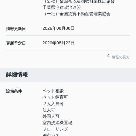
（公社）全国宅地建物取引業保証協会
千葉県宅建政治連盟
（一社）全国賃貸不動産管理業協会
2026年08月08日
情報更新日
2026年08月22日
更新予定日
情報の見方
詳細情報
ペット相談
設備条件
ペット飼育可
２人入居可
法人可
外国人可
室内洗濯機置場
フローリング
都市ガス