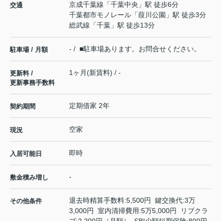
京成千葉線
「
千葉中央
」駅 徒歩6分
交通
千葉都市モノレール
「
葭川公園
」駅 徒歩3分
総武線
「
千葉
」駅 徒歩13分
- / ■駐車場あります。お問合せください。
駐車場 / 月額
1ヶ月(新賃料) / -
更新料 /
更新事務手数料
定期借家 2年
契約期間
空家
現況
即時
入居可能日
-
敷金積み増し
退去時精算手数料:5,500円 鍵交換代:3万
その他条件
3,000円 室内清掃費用:5万5,000円 リブクラ