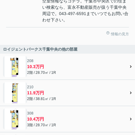
空室情報ならコチラ。千葉市中央区での住ま
い検索なら、富永不動産販売が扱う千葉中央
周辺で。043-497-6591までいつでもお問い合
わせ下さい。
情報の見方
ロイジェントパークス千葉中央の他の部屋
208
10.3万円
2階 / 28.70㎡ / 1R
210
11.9万円
2階 / 38.81㎡ / 1R
308
10.4万円
3階 / 28.70㎡ / 1R