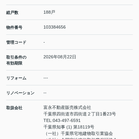
188戸
総戸数
103384656
物件番号
-
管理コード
2026年08月22日
取引条件の
有効期限
---
リフォーム
--
リノベーション
富永不動産販売株式会社
取扱会社
千葉県四街道市四街道２丁目1番23号
TEL:
043-497-6591
千葉県知事 (1) 第18119号
（一社）千葉県宅地建物取引業協会