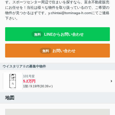
す。スポーツセンター周辺で住まいを探すなら、富永不動産販売
にお任せを！当社は様々な物件を取り扱っているので、ご希望の
物件が見つかるはずです。y.chintai@tominaga-h.comにてご連絡
下さい。
LINEからお問い合わせ
無料
お問い合わせ
無料
ウイスタリアⅡの募集中物件
101号室
5.2万円
1階 / 9.19坪(30.39㎡)
地図