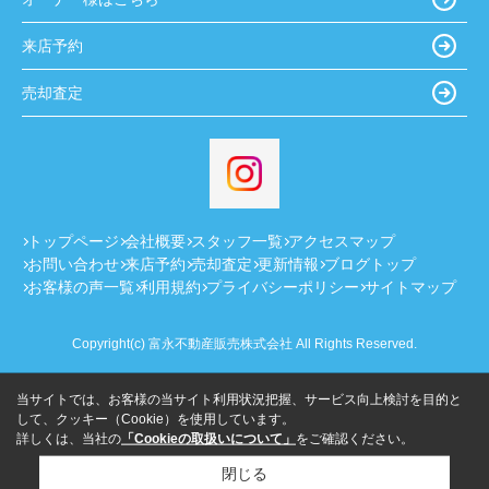
来店予約
売却査定
トップページ
会社概要
スタッフ一覧
アクセスマップ
お問い合わせ
来店予約
売却査定
更新情報
ブログトップ
お客様の声一覧
利用規約
プライバシーポリシー
サイトマップ
Copyright(c) 富永不動産販売株式会社 All Rights Reserved.
当サイトでは、お客様の当サイト利用状況把握、サービス向上検討を目的と
して、クッキー（Cookie）を使用しています。
詳しくは、当社の
「Cookieの取扱いについて」
をご確認ください。
閉じる