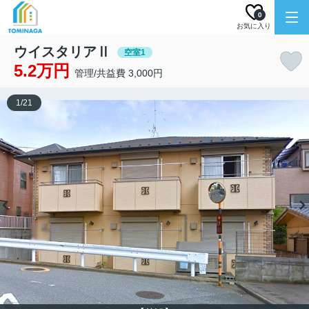
0
お気に入り
ウイスタリアⅡ
空室1
5.2万円
管理/共益費 3,000円
1
/
21