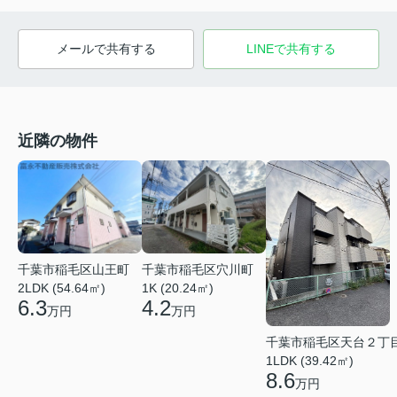
メールで共有する
LINEで共有する
近隣の物件
千葉市稲毛区山王町
千葉市稲毛区穴川町
2LDK (54.64㎡)
1K (20.24㎡)
6.3
4.2
万円
万円
千葉市稲毛区天台２丁
1LDK (39.42㎡)
8.6
万円