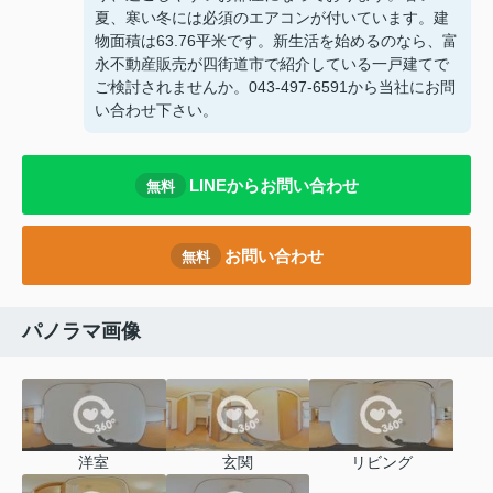
夏、寒い冬には必須のエアコンが付いています。建
物面積は63.76平米です。新生活を始めるのなら、富
永不動産販売が四街道市で紹介している一戸建てで
ご検討されませんか。043-497-6591から当社にお問
い合わせ下さい。
LINEからお問い合わせ
無料
お問い合わせ
無料
パノラマ画像
洋室
玄関
リビング