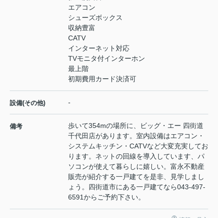
エアコン
シューズボックス
収納豊富
CATV
インターネット対応
TVモニタ付インターホン
最上階
初期費用カード決済可
-
設備(その他)
歩いて354mの場所に、ビッグ・エー 四街道
備考
千代田店があります。室内設備はエアコン・
システムキッチン・CATVなど大変充実してお
ります。ネットの回線を導入しています、パ
ソコンが使えて暮らしに嬉しい。富永不動産
販売が紹介する一戸建てを是非、見学しまし
ょう。四街道市にある一戸建てなら043-497-
6591からご予約下さい。