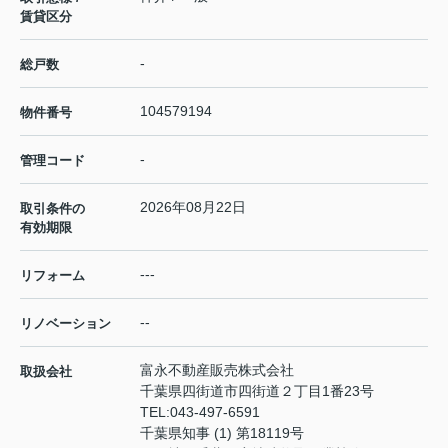
賃貸区分
-
総戸数
104579194
物件番号
-
管理コード
2026年08月22日
取引条件の
有効期限
---
リフォーム
--
リノベーション
富永不動産販売株式会社
取扱会社
千葉県四街道市四街道２丁目1番23号
TEL:
043-497-6591
千葉県知事 (1) 第18119号